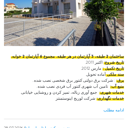
ساختمان 2 طبقه، 3 آپارتمان در هر طبقه. مجموع 6 آپارتمان 2 خوابه.
تاریخ شروع:
اکتبر 2011.
تاریخ تکمیل :
مارس 2012.
سند ملکی
آماده تحویل.
برق:
: شرکت برق دولتی.کنتور برق شخصی نصب شده..
منبع آب:
تامین آب شهری.کنتور آب فردی نصب شده..
خدمات شهری:
جمع آوری زباله، تمیز کردن و روشنایی خیابانی.
خدمات نگهداری:
شرکت لوریج اینوستمنتز
ادامه مطلب