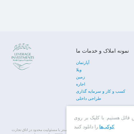
نمونه املاک و خدمات ما
آپارتمان
ویلا
زمین
اجاره
کسب و کار و سرمایه گذاری
طراحی داخلی
را دانلود کنید.
کوکی‌ها
گواهی ثبت شرکت لوریج اینوستمنتز با مسئولیت محدود به شماره 13304 و گواهی تأسیس شرکت لوریج اینوستمنتز با مسئولیت محدود در اتاق تجارت