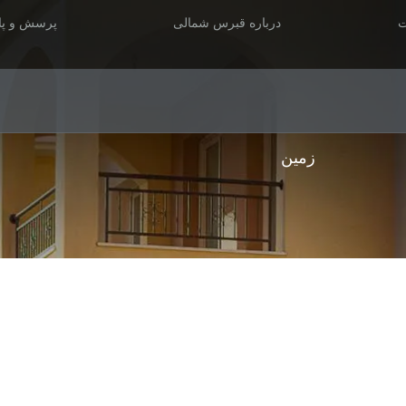
ت
درباره قبرس شمالی
پرسش و پا
زمین