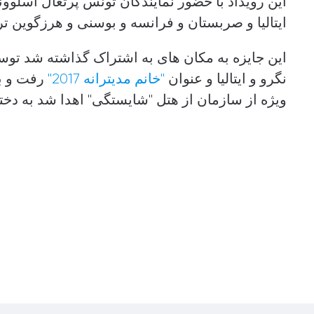
این رویداد با حضور نمایندگان تونس پرتغال اسلوون
ایتالیا و صربستان و فرانسه و بوسنی و هرزگوین تر
این جایزه به مکان های به اشتراک گذاشته شد تو
نگرو و ایتالیا و عنوان
"خانم مدیترانه 2017"
ویژه از سازمان از هتل "شایستگی" اهدا شد به دختر