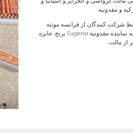
ی مالت کرواسی و الجزایر و اسپانیا و
کیه و مقدونیه
سط شرکت کنندگان از فرانسه مونته
رفت و به نماینده مقدونیه Eugenia برنج. جایزه
 از مالت.