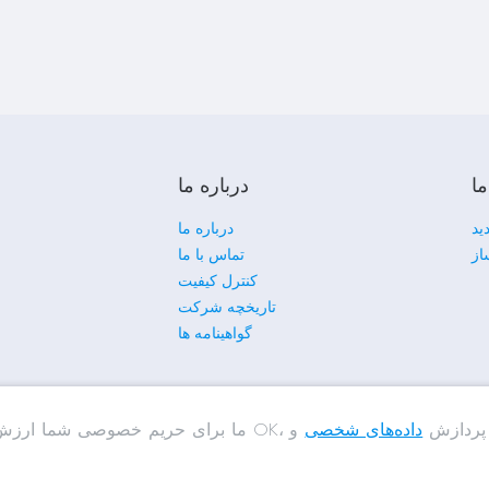
ا
درباره ما
دید
درباره ما
از
تماس با ما
کنترل کیفیت
تاریخچه شرکت
گواهینامه ها
 خصوصی شما ارزش قائل هستیم. با کلیک بر روی OK، با پردازش
داده‌های شخصی
و